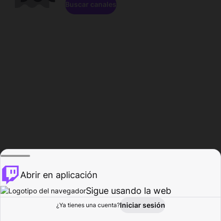
Buscar canales
Abrir en aplicación
Sigue usando la web
Iniciar sesión
Página de
¿Ya tienes una cuenta?
Explorar
Actividad
Perfil
Creador