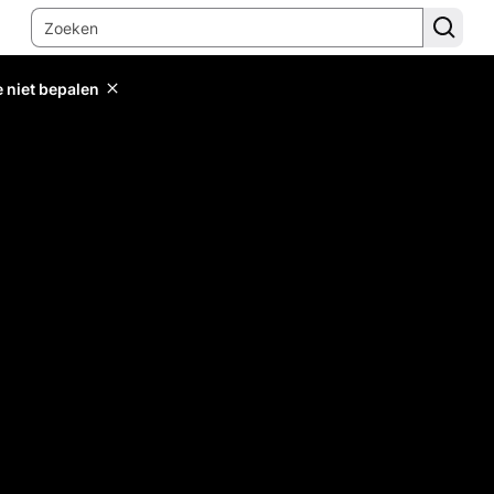
e niet bepalen