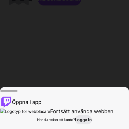
Öppna i app
Fortsätt använda webben
Logga in
Har du redan ett konto?
Hem
Bläddra
Aktivitet
Profil