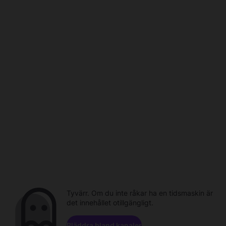
Tyvärr. Om du inte råkar ha en tidsmaskin är
det innehållet otillgängligt.
Bläddra bland kanaler