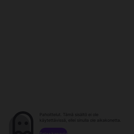
Pahoittelut. Tämä sisältö ei ole
käytettävissä, ellei sinulla ole aikakonetta.
Selaa kanavia