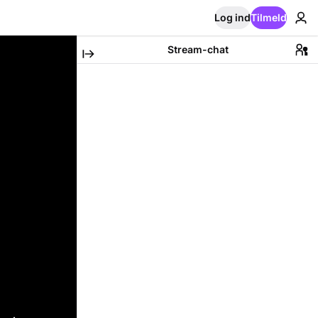
Log ind
Tilmeld
Stream-chat