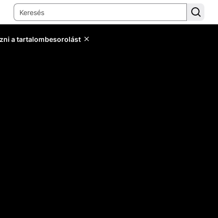
zni a tartalombesorolást