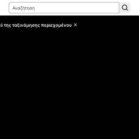
ύ της ταξινόμησης περιεχομένου