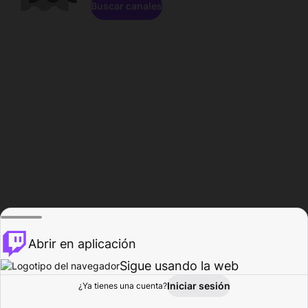
Buscar canales
Abrir en aplicación
Sigue usando la web
Iniciar sesión
Página de
¿Ya tienes una cuenta?
Explorar
Actividad
Perfil
Creador