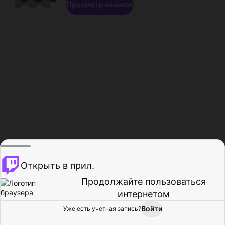
Просмотр каналов
Открыть в прил.
Продолжайте пользоваться
интернетом
Войти
Уже есть учетная запись?
Главная
Просмотр
Действия
Профиль