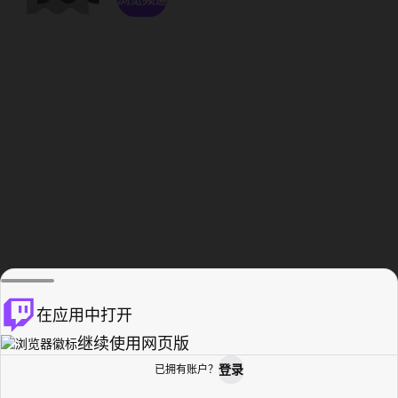
在应用中打开
继续使用网页版
登录
已拥有账户？
主页
浏览
活动纪录
个人资料