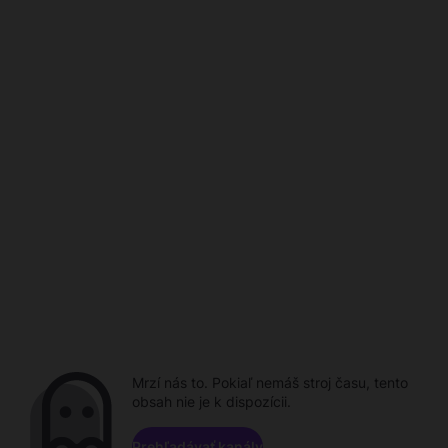
Mrzí nás to. Pokiaľ nemáš stroj času, tento
obsah nie je k dispozícii.
Prehľadávať kanály