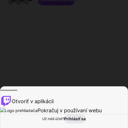
Otvoriť v aplikácii
Pokračuj v používaní webu
Prihlásiť sa
Už máš účet?
Domov
Prehľadávať
Aktivita
Profil