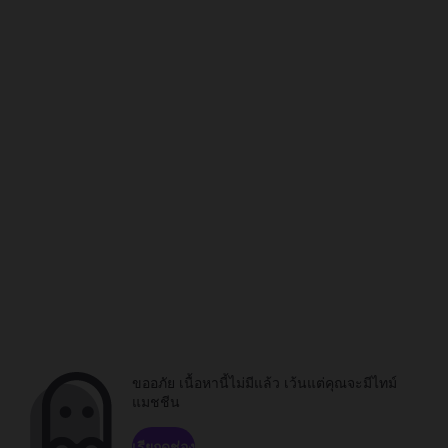
ขออภัย เนื้อหานี้ไม่มีแล้ว เว้นแต่คุณจะมีไทม์
แมชชีน
เรียกดูช่อง