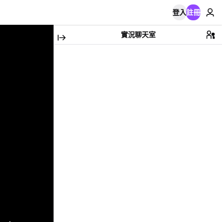
登入
註冊
實況聊天室