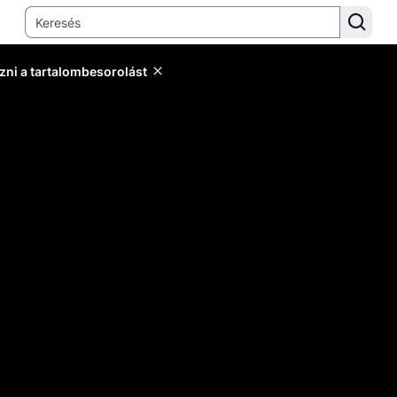
zni a tartalombesorolást