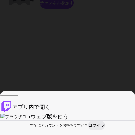
チャンネルを探す
アプリ内で開く
ウェブ版を使う
ログイン
すでにアカウントをお持ちですか？
ホーム
探す
アクティビティ
プロフィール