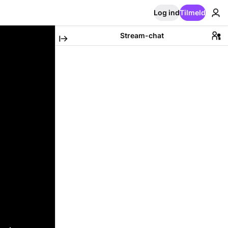
Log ind
Tilmeld
Stream-chat