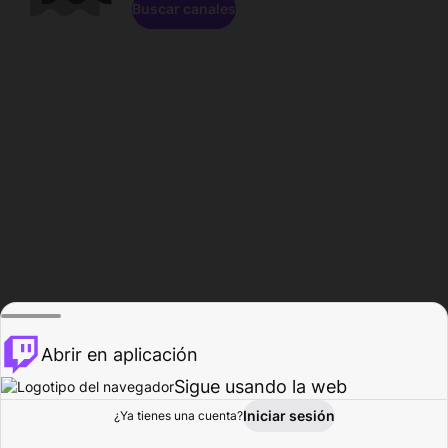
Buscar canales
Abrir en aplicación
Sigue usando la web
Iniciar sesión
Página de
¿Ya tienes una cuenta?
Explorar
Actividad
Perfil
Creador