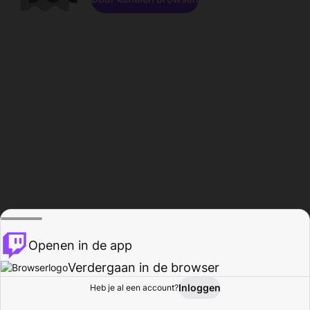
Openen in de app
Verdergaan in de browser
Inloggen
Heb je al een account?
Startpagina
Bladeren
Activiteiten
Profiel