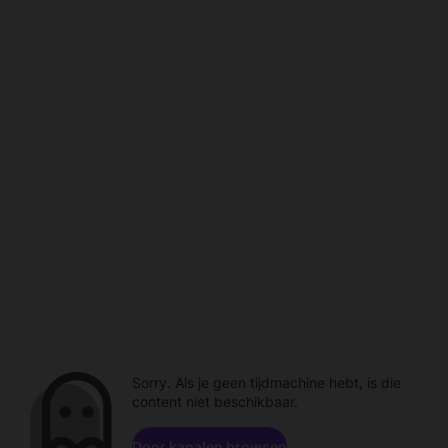
Sorry. Als je geen tijdmachine hebt, is die
content niet beschikbaar.
Door kanalen browsen