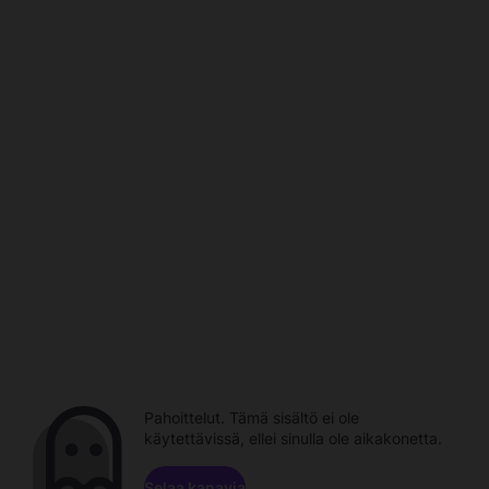
Pahoittelut. Tämä sisältö ei ole
käytettävissä, ellei sinulla ole aikakonetta.
Selaa kanavia