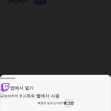
앱에서 열기
계속 웹에서 사용
로그인
계정이 있으신가요?
홈
탐색
활동
프로필