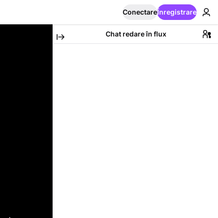
Conectare
Înregistrare
Chat redare în flux