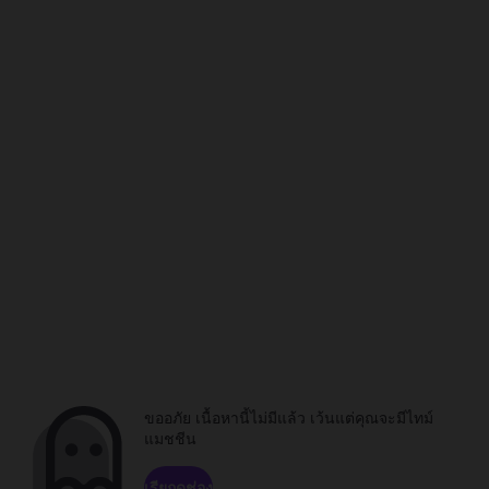
ขออภัย เนื้อหานี้ไม่มีแล้ว เว้นแต่คุณจะมีไทม์
แมชชีน
เรียกดูช่อง