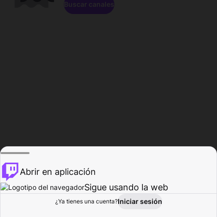
Buscar canales
Abrir en aplicación
Sigue usando la web
Iniciar sesión
Página de
¿Ya tienes una cuenta?
Explorar
Actividad
Perfil
Creador