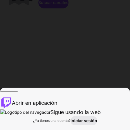
Buscar canales
Abrir en aplicación
Sigue usando la web
Iniciar sesión
Página de
¿Ya tienes una cuenta?
Explorar
Actividad
Perfil
Creador