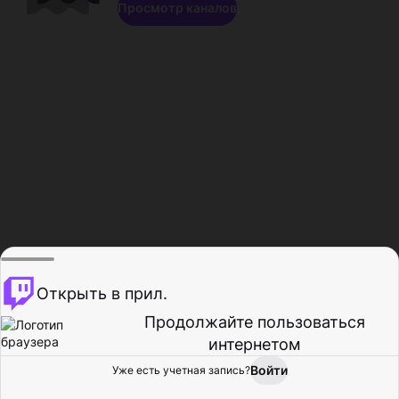
Просмотр каналов
Открыть в прил.
Продолжайте пользоваться
интернетом
Войти
Уже есть учетная запись?
Главная
Просмотр
Действия
Профиль