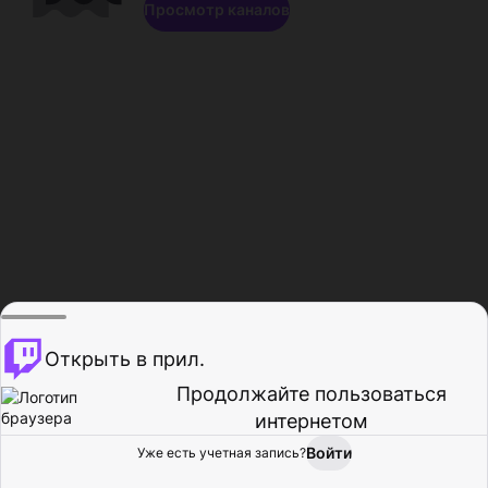
Просмотр каналов
Открыть в прил.
Продолжайте пользоваться
интернетом
Войти
Уже есть учетная запись?
Главная
Просмотр
Действия
Профиль