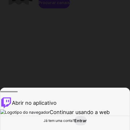
Procurar canais
Abrir no aplicativo
Continuar usando a web
Entrar
Página do
Já tem uma conta?
Procurar
Atividade
Perfil
Criador