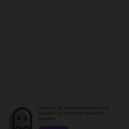
Üzgünüz. Bir zaman makinesine sahip
değilseniz bu içerik artık ulaşılamaz
demektir.