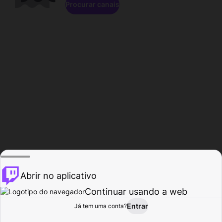
Procurar canais
Abrir no aplicativo
Continuar usando a web
Entrar
Página do
Já tem uma conta?
Procurar
Atividade
Perfil
Criador