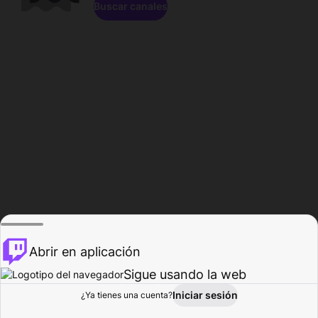
Buscar canales
Abrir en aplicación
Sigue usando la web
Iniciar sesión
Página de
¿Ya tienes una cuenta?
Explorar
Actividad
Perfil
Creador