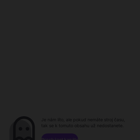
Je nám líto, ale pokud nemáte stroj času,
tak se k tomuto obsahu už nedostanete.
Procházet kanály