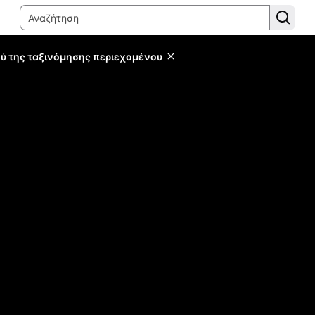
ύ της ταξινόμησης περιεχομένου