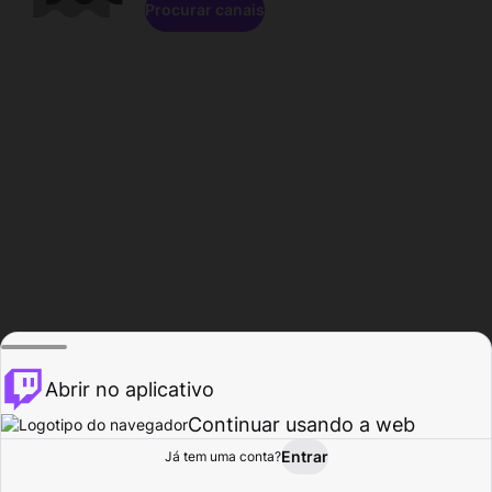
Procurar canais
Abrir no aplicativo
Continuar usando a web
Entrar
Página do
Já tem uma conta?
Procurar
Atividade
Perfil
Criador