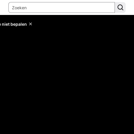
e niet bepalen