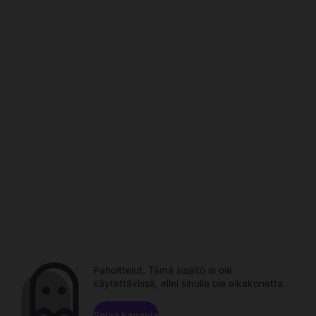
Pahoittelut. Tämä sisältö ei ole
käytettävissä, ellei sinulla ole aikakonetta.
Selaa kanavia