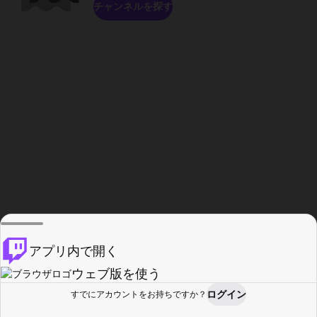
チャンネルを探す
アプリ内で開く
ウェブ版を使う
ログイン
すでにアカウントをお持ちですか？
ホーム
探す
アクティビティ
プロフィール