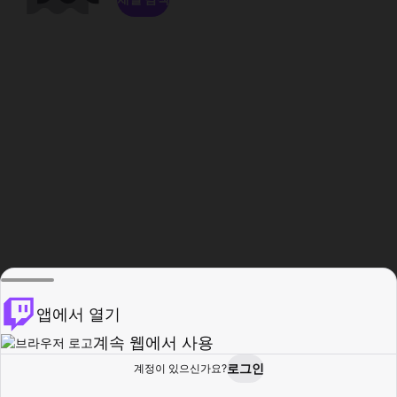
앱에서 열기
계속 웹에서 사용
로그인
계정이 있으신가요?
홈
탐색
활동
프로필