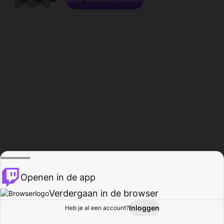
Openen in de app
Verdergaan in de browser
Inloggen
Heb je al een account?
Startpagina
Bladeren
Activiteiten
Profiel