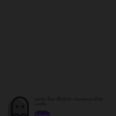
ขออภัย เนื้อหานี้ไม่มีแล้ว เว้นแต่คุณจะมีไทม์
แมชชีน
เรียกดูช่อง