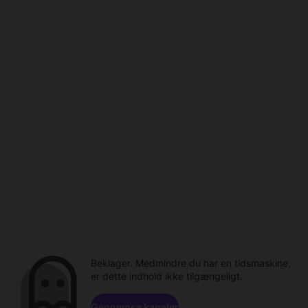
Beklager. Medmindre du har en tidsmaskine,
er dette indhold ikke tilgængeligt.
Gennemse kanaler