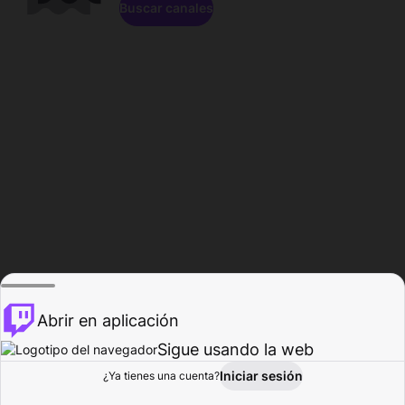
Buscar canales
Abrir en aplicación
Sigue usando la web
Iniciar sesión
Página de
¿Ya tienes una cuenta?
Explorar
Actividad
Perfil
Creador