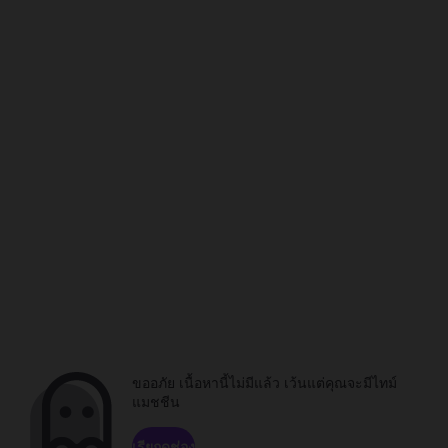
ขออภัย เนื้อหานี้ไม่มีแล้ว เว้นแต่คุณจะมีไทม์
แมชชีน
เรียกดูช่อง