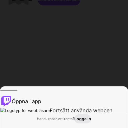
Öppna i app
Fortsätt använda webben
Logga in
Har du redan ett konto?
Hem
Bläddra
Aktivitet
Profil