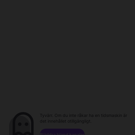
Tyvärr. Om du inte råkar ha en tidsmaskin är
det innehållet otillgängligt.
Bläddra bland kanaler