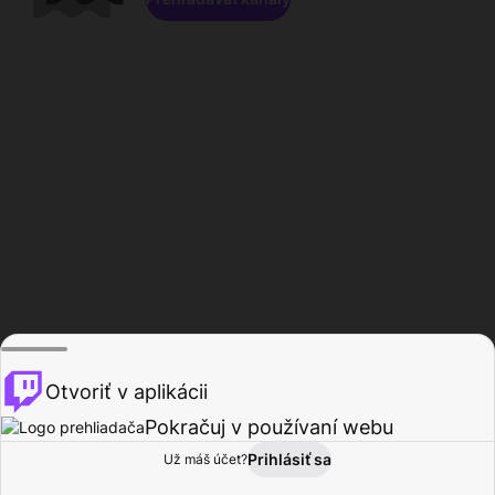
Otvoriť v aplikácii
Pokračuj v používaní webu
Prihlásiť sa
Už máš účet?
Domov
Prehľadávať
Aktivita
Profil