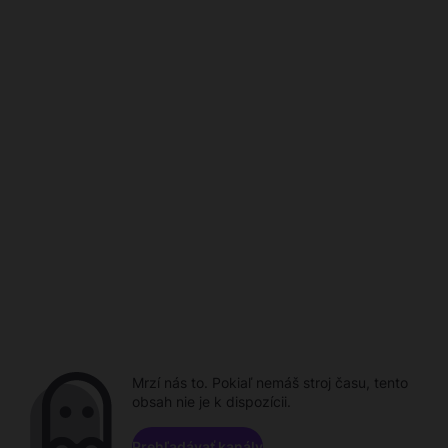
Mrzí nás to. Pokiaľ nemáš stroj času, tento
obsah nie je k dispozícii.
Prehľadávať kanály