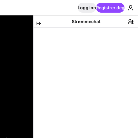
Logg inn
Registrer deg
Strømmechat