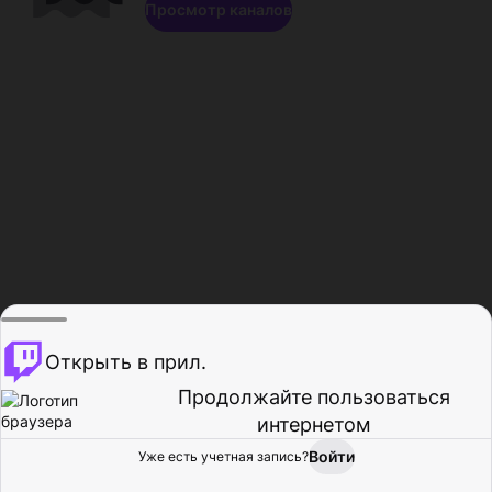
Просмотр каналов
Открыть в прил.
Продолжайте пользоваться
интернетом
Войти
Уже есть учетная запись?
Главная
Просмотр
Действия
Профиль