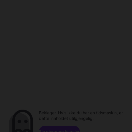
Beklager. Hvis ikke du har en tidsmaskin, er
dette innholdet utilgjengelig.
Bla gjennom kanaler