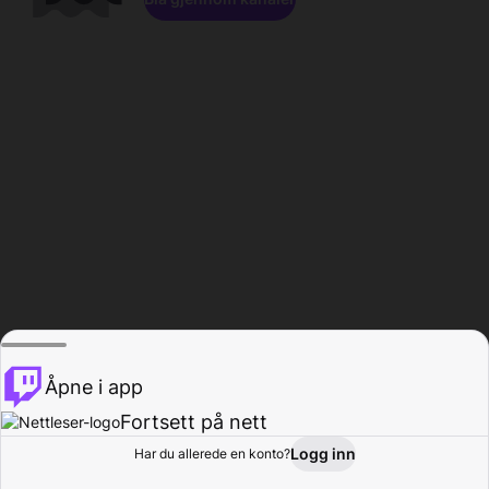
Åpne i app
Fortsett på nett
Logg inn
Har du allerede en konto?
Hjem
Bla gjennom
Aktivitet
Profil