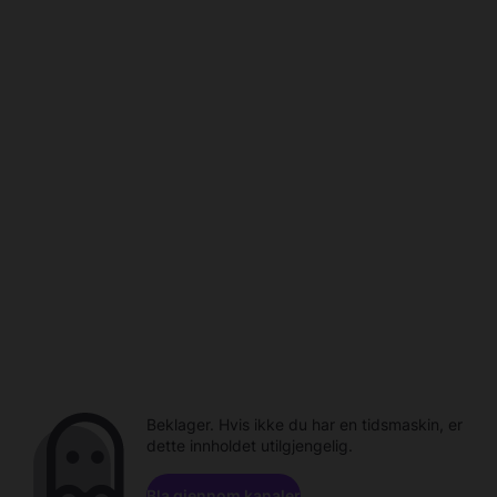
Beklager. Hvis ikke du har en tidsmaskin, er
dette innholdet utilgjengelig.
Bla gjennom kanaler