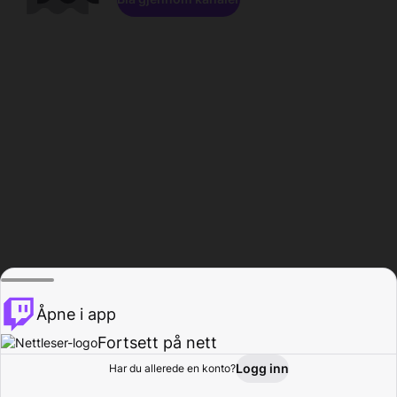
Åpne i app
Fortsett på nett
Logg inn
Har du allerede en konto?
Hjem
Bla gjennom
Aktivitet
Profil