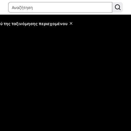
ύ της ταξινόμησης περιεχομένου