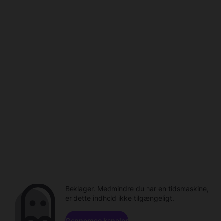
Beklager. Medmindre du har en tidsmaskine,
er dette indhold ikke tilgængeligt.
Gennemse kanaler